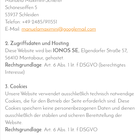
Manuela Maximini-Schiefer
Schöneseiffen 5
53937 Schleiden
Telefon: +49 2485/911551
E-Mail:
manuelamaximini@googlemail.com
2. Zugriffsdaten und Hosting
Diese Website wird bei
IONOS SE
, Elgendorfer Straße 57,
56410 Montabaur, gehostet.
Rechtsgrundlage
: Art. 6 Abs. 1 lit. f DSGVO (berechtigtes
Interesse)
3. Cookies
Unsere Website verwendet ausschließlich technisch notwendige
Cookies, die für den Betrieb der Seite erforderlich sind. Diese
Cookies speichern keine personenbezogenen Daten und dienen
ausschließlich der stabilen und sicheren Bereitstellung der
Website.
Rechtsgrundlage
: Art. 6 Abs. 1 lit. f DSGVO