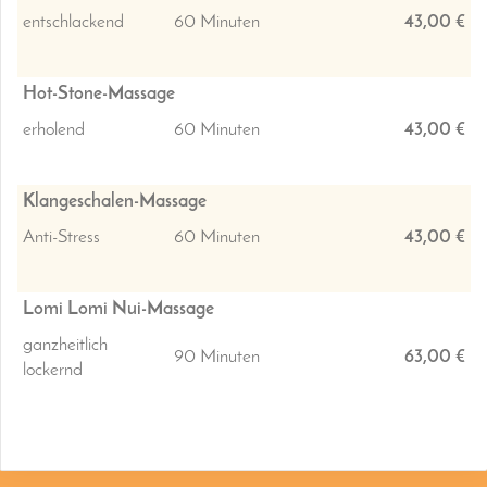
entschlackend
60 Minuten
43,00 €
Hot-Stone-Massage
erholend
60 Minuten
43,00 €
Klangeschalen-Massage
Anti-Stress
60 Minuten
43,00 €
Lomi Lomi Nui-Massage
ganzheitlich
90 Minuten
63,00 €
lockernd